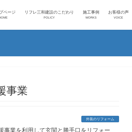
プページ
リフレ三和建設のこだわり
施工事例
お客様の声
HOME
POLICY
WORKS
VOICE
援事業
外装のリフォーム
援事業を利用して玄関と勝手口をリフォー