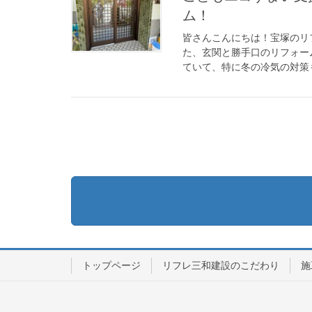
ム！
皆さんこんにちは！宝塚のリ
た、玄関と勝手口のリフォー
ていて、特に冬の冷気の対策も
トップページ
リフレ三和建設のこだわり
施