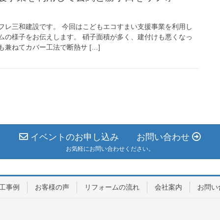
フレ三和建設です。 今回はこどもエコすまい支援事業を利用し
ムの様子をお伝えします。 硝子面積が多く、建付けも悪くなっ
兼ねてカバー工法で断熱サ […]
イベントのお申し込み お問い合わせ
お気軽にお問い合わせください。
工事例
お客様の声
リフォームの流れ
会社案内
お問い