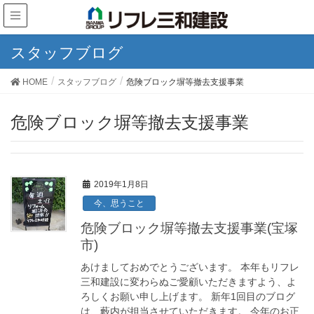
スタッフブログ
HOME
スタッフブログ
危険ブロック塀等撤去支援事業
危険ブロック塀等撤去支援事業
2019年1月8日
今、思うこと
危険ブロック塀等撤去支援事業(宝塚
市)
あけましておめでとうございます。 本年もリフレ
三和建設に変わらぬご愛顧いただきますよう、よ
ろしくお願い申し上げます。 新年1回目のブログ
は、藪内が担当させていただきます。 今年のお正