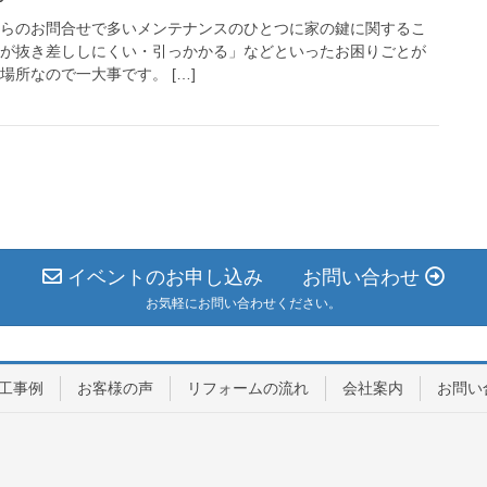
からのお問合せで多いメンテナンスのひとつに家の鍵に関するこ
鍵が抜き差ししにくい・引っかかる」などといったお困りごとが
場所なので一大事です。 […]
イベントのお申し込み お問い合わせ
お気軽にお問い合わせください。
工事例
お客様の声
リフォームの流れ
会社案内
お問い