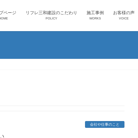
プページ
リフレ三和建設のこだわり
施工事例
お客様の声
HOME
POLICY
WORKS
VOICE
会社や仕事のこと
い