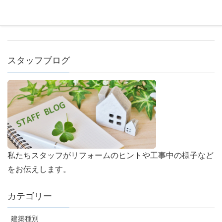
を設置し、駐車場から玄関までの段差を解消し
[…]
スタッフブログ
私たちスタッフがリフォームのヒントや工事中の様子など
をお伝えします。
カテゴリー
建築種別