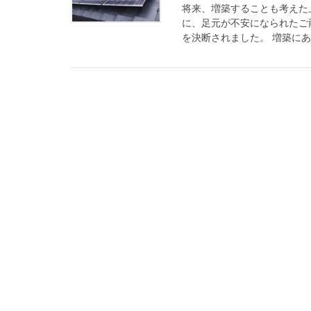
将来、増築することも考えた
に、足元が不安になられたご
を決断されました。 増築にあ