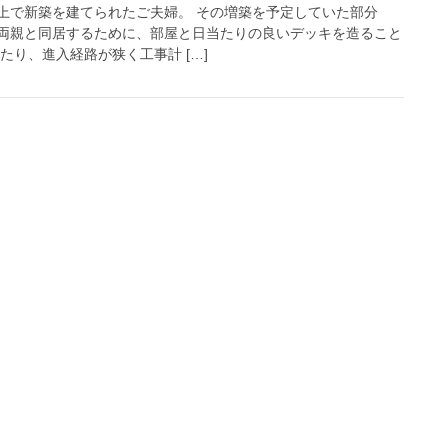
上で新築を建てられたご夫婦。 その増築を予定していた部分
両親と同居するために、部屋と日当たりの良いデッキを造ること
たり、進入経路が狭く工事計 […]