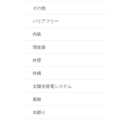
その他
バリアフリー
内装
増改築
外壁
外構
太陽光発電システム
屋根
水廻り