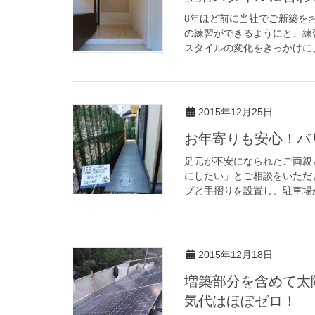
8年ほど前に当社でご新築を
の練習ができるようにと、練
スタイルの変化をきっかけに、
2015年12月25日
お年寄りも安心！バ
足元が不安になられたご両親
にしたい」とご相談をいただ
プと手摺りを設置し、駐車場か
2015年12月18日
増築部分を含めて太
気代はほぼゼロ！