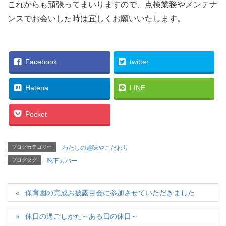
これからも頑張ってまいりますので、点検業務やメンテナ
ンスでお会いした時は宜しくお願いいたします。
Facebook
twitter
Hatena
LINE
Pocket
ブログカテゴリー
わたしの趣味やこだわり
ブログタグ
靴下カバー
保育園の完成お披露目会に参加させていただきました
休日の過ごしかた～ある日の休日～